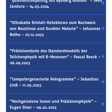
"Quantencomputing mit Rydberg Atomen" - Sven
Jandura - 14.03.2024
"Ultrakalte Kristall-Detektoren zum Nachweis
von Neutrinos und Dunkler Materie" - Johannes
Rothe - 07.12.2023
"Präzisionstests des Standardmodells der
Teilchenphysik mit B-Mesonen" - Pascal Reeck -
06.09.2023
"Computergenerierte Hologramme" - Sebastian
Linß - 11.05.2023
"Hochgeladene Ionen und Präzisionsphysik" -
Eugen Dizer - 09.02.2023