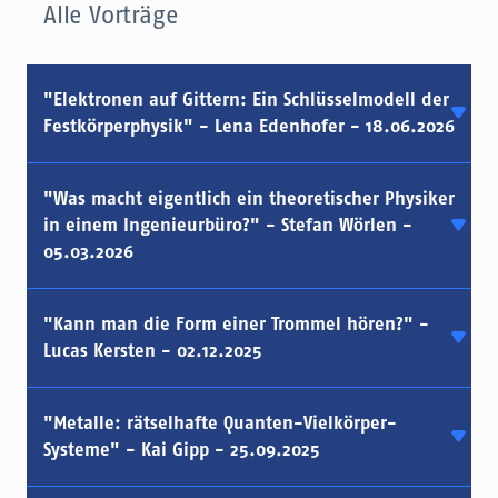
Alle Vorträge
"Elektronen auf Gittern: Ein Schlüsselmodell der
Festkörperphysik" - Lena Edenhofer - 18.06.2026
"Was macht eigentlich ein theoretischer Physiker
in einem Ingenieurbüro?" - Stefan Wörlen -
05.03.2026
"Kann man die Form einer Trommel hören?" -
Lucas Kersten - 02.12.2025
"Metalle: rätselhafte Quanten-Vielkörper-
Systeme" - Kai Gipp - 25.09.2025