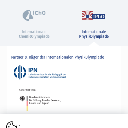
Internationale
Internationale
ChemieOlympiade
PhysikOlympiade
Partner & Träger der Internationalen PhysikOlympiade