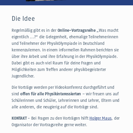
Die Idee
Regelmäßig gibt es in der
Online-Vortragsreihe
„Was macht
eigentlich ...?“ die Gelegenheit, ehemalige Teilnehmerinnen
und Teilnehmer der PhysikOlympiade in Deutschland
kennenzulernen. In einem informellen Rahmen berichten sie
über ihre Arbeit und ihre Erfahrung in der PhysikOlympiade.
Dabei gibt es auch viel Raum für deine Fragen und
Möglichkeiten zum Treffen anderer physikbegeisterter
Jugendlicher.
Die Vorträge werden per Videokonferenz durchgeführt und
sind
offen für alle Physikinteressierten
– wir freuen uns auf
Schülerinnen und Schüler, Lehrerinnen und Lehrer, Eltern und
alle anderen, die neugierig auf die Vorträge sind.
KONTAKT
- Bei Fragen zu den Vorträgen hilft
Holger Maus
, der
Organisator der Vortragsreihe gerne weiter.