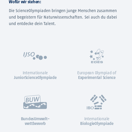
Wofür wir stehen:
Die ScienceOlympiaden bringen junge Menschen zusammen
und begeistern für Naturwissenschaften. Sei auch du dabei
und entdecke dein Talent.
Internationale
European Olympiad of
JuniorScienceOlympiade
Experimental Science
BundesUmwelt-
Internationale
wettbewerb
BiologieOlympiade