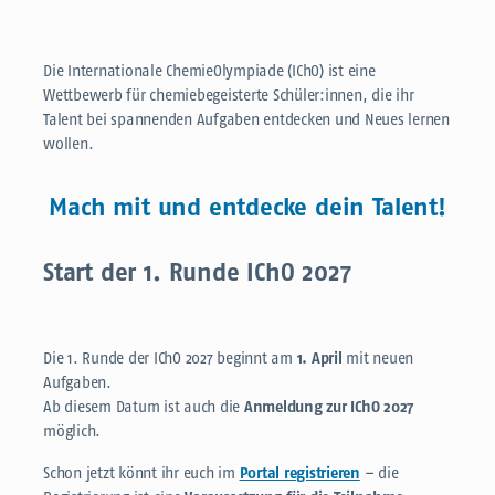
Die Internationale ChemieOlympiade (IChO) ist eine
Wettbewerb für chemiebegeisterte Schüler:innen, die ihr
Talent bei spannenden Aufgaben entdecken und Neues lernen
wollen.
Mach mit und entdecke dein Talent!
Start der 1. Runde IChO 2027
Die 1. Runde der IChO 2027 beginnt am
1. April
mit neuen
Aufgaben.
Ab diesem Datum ist auch die
Anmeldung zur IChO 2027
möglich.
Schon jetzt könnt ihr euch im
Portal registrieren
– die