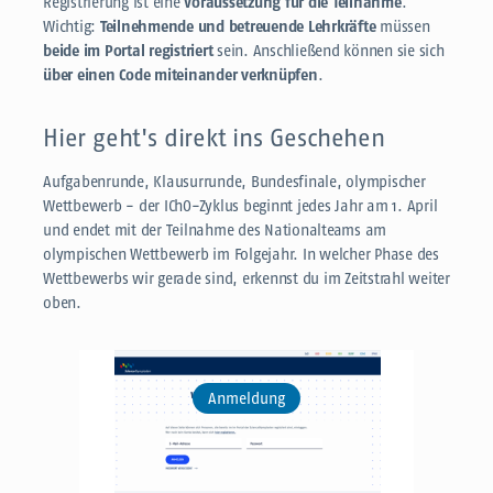
Registrierung ist eine
Voraussetzung für die Teilnahme
.
Wichtig:
Teilnehmende und betreuende Lehrkräfte
müssen
beide im Portal registriert
sein. Anschließend können sie sich
über einen Code miteinander verknüpfen
.
Hier geht's direkt ins Geschehen
Aufgabenrunde, Klausurrunde, Bundesfinale, olympischer
Wettbewerb - der IChO-Zyklus beginnt jedes Jahr am 1. April
und endet mit der Teilnahme des Nationalteams am
olympischen Wettbewerb im Folgejahr. In welcher Phase des
Wettbewerbs wir gerade sind, erkennst du im Zeitstrahl weiter
oben.
Anmeldung