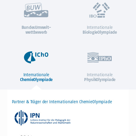
BundesUmwelt-
Internationale
wettbewerb
BiologieOlympiade
Internationale
Internationale
ChemieOlympiade
PhysikOlympiade
Partner & Träger der Internationalen ChemieOlympiade