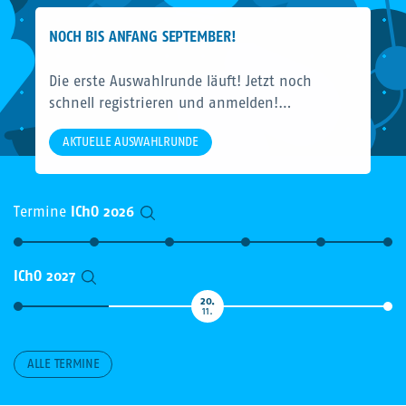
NOCH BIS ANFANG SEPTEMBER!
Die erste Auswahlrunde läuft! Jetzt noch
schnell registrieren und anmelden!…
AKTUELLE AUSWAHLRUNDE
Termine
IChO 2026
IChO 2027
20.
11.
ALLE TERMINE