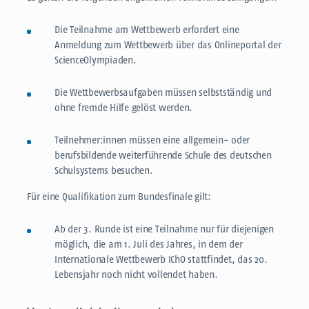
Die Teilnahme am Wettbewerb erfordert eine
Anmeldung zum Wettbewerb über das Onlineportal der
ScienceOlympiaden.
Die Wettbewerbsaufgaben müssen selbstständig und
ohne fremde Hilfe gelöst werden.
Teilnehmer:innen müssen eine allgemein- oder
berufsbildende weiterführende Schule des deutschen
Schulsystems besuchen.
Für eine Qualifikation zum Bundesfinale gilt:
Ab der 3. Runde ist eine Teilnahme nur für diejenigen
möglich, die am 1. Juli des Jahres, in dem der
Internationale Wettbewerb IChO stattfindet, das 20.
Lebensjahr noch nicht vollendet haben.