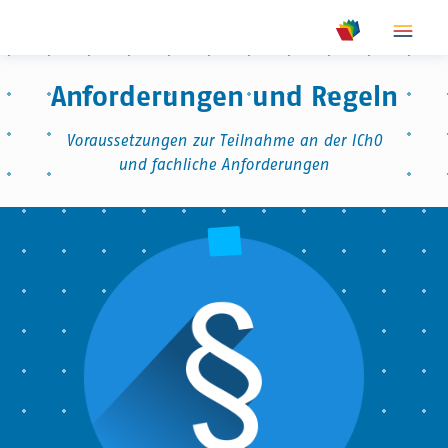
show m
show meta na
Anforderungen und Regeln
Voraussetzungen zur Teilnahme an der IChO
und fachliche Anforderungen