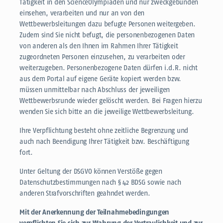
Tätigkeit in den ScienceOlympiaden und nur zweckgebunden
einsehen, verarbeiten und nur an von den
Wettbewerbsleitungen dazu befugte Personen weitergeben.
Zudem sind Sie nicht befugt, die personenbezogenen Daten
von anderen als den Ihnen im Rahmen Ihrer Tätigkeit
zugeordneten Personen einzusehen, zu verarbeiten oder
weiterzugeben. Personenbezogene Daten dürfen i.d.R. nicht
aus dem Portal auf eigene Geräte kopiert werden bzw.
müssen unmittelbar nach Abschluss der jeweiligen
Wettbewerbsrunde wieder gelöscht werden. Bei Fragen hierzu
wenden Sie sich bitte an die jeweilige Wettbewerbsleitung.
Ihre Verpflichtung besteht ohne zeitliche Begrenzung und
auch nach Beendigung Ihrer Tätigkeit bzw. Beschäftigung
fort.
Unter Geltung der DSGVO können Verstöße gegen
Datenschutzbestimmungen nach § 42 BDSG sowie nach
anderen Strafvorschriften geahndet werden.
Mit der Anerkennung der Teilnahmebedingungen