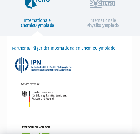
Internationale
Internationale
ChemieOlympiade
PhysikOlympiade
Partner & Träger der Internationalen ChemieOlympiade