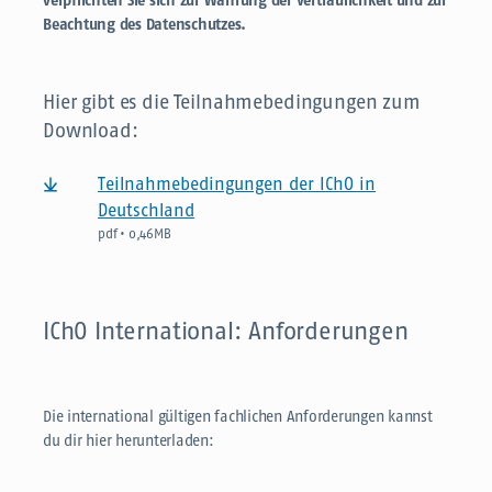
verpflichten Sie sich zur Wahrung der Vertraulichkeit und zur
Beachtung des Datenschutzes.
Hier gibt es die Teilnahmebedingungen zum
Download:
Teilnahmebedingungen der IChO in
Deutschland
pdf • 0,46MB
IChO International: Anforderungen
Die international gültigen fachlichen Anforderungen kannst
du dir hier herunterladen: