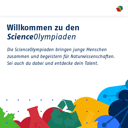
show
Willkommen zu den
Science
Olympiaden
Die ScienceOlympiaden bringen junge Menschen
zusammen und begeistern für Naturwissenschaften.
Sei auch du dabei und entdecke dein Talent.