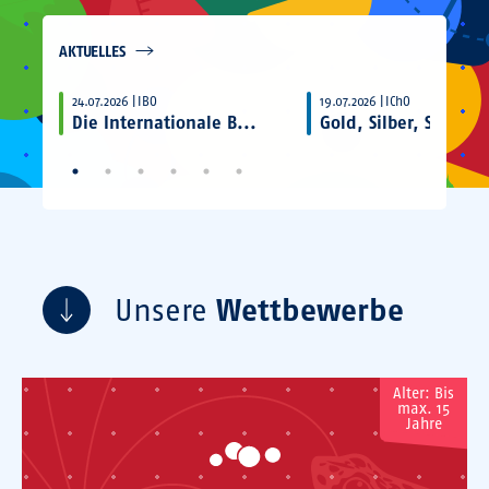
AKTUELLES
24.07.2026 |
IBO
19.07.2026 |
IChO
Die Internationale B...
Gold, Silber, Silber...
Unsere
Wettbewerbe
Alter: Bis
max. 15
Jahre