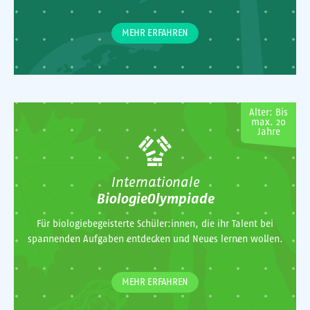
MEHR ERFAHREN
Alter: Bis
max. 20
Jahre
Internationale
BiologieOlympiade
Für biologiebegeisterte Schüler:innen, die ihr Talent bei
spannenden Aufgaben entdecken und Neues lernen wollen.
MEHR ERFAHREN