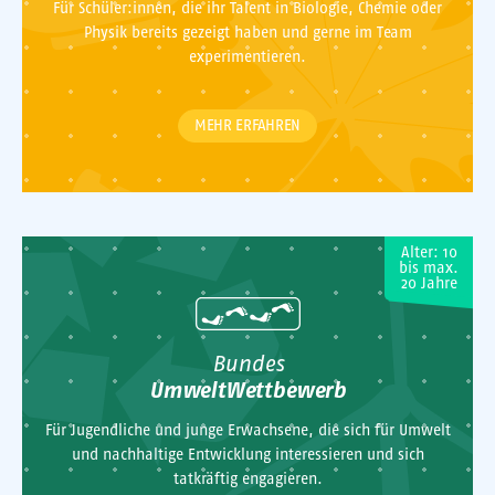
Für Schüler:innen, die ihr Talent in Biologie, Chemie oder
Physik bereits gezeigt haben und gerne im Team
experimentieren.
MEHR ERFAHREN
Alter: 10
bis max.
20 Jahre
Bundes
UmweltWettbewerb
Für Jugendliche und junge Erwachsene, die sich für Umwelt
und nachhaltige Entwicklung interessieren und sich
tatkräftig engagieren.