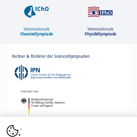
Internationale
Internationale
ChemieOlympiade
PhysikOlympiade
Partner & Förderer der ScienceOlympiaden