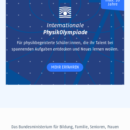
max. 20
Jahre
Internationale
PhysikOlympiade
Für physikbegeisterte Schüler:innen, die ihr Talent bei
spannenden Aufgaben entdecken und Neues lernen wollen.
MEHR ERFAHREN
Das Bundesministerium für Bildung, Familie, Senioren, Frauen