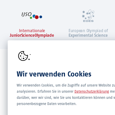
Internationale
European Olympiad of
JuniorScienceOlympiade
Experimental Science
Partner & Träger der Internationalen JuniorScienceOlympiade
Wir verwenden Cookies
Wir verwenden Cookies, um die Zugriffe auf unsere Website z
analysieren. Erfahren Sie in unserer
Datenschutzerklärung
me
darüber, wer wir sind, wie Sie uns kontaktieren können und 
personenbezogene Daten verarbeiten.
ALLE