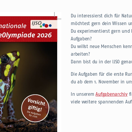
Du interessierst dich für Nat
möchtest gern dein Wissen un
Du experimentierst gern und 
Aufgaben?
Du willst neue Menschen ke
arbeiten?
Dann bist du in der IJSO genau
Die Aufgaben für die erste Run
du ab dem 1. November in u
In unserem
Aufgabenarchiv
f
viele weitere spannenden Au