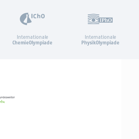
Internationale
Internationale
ChemieOlympiade
PhysikOlympiade