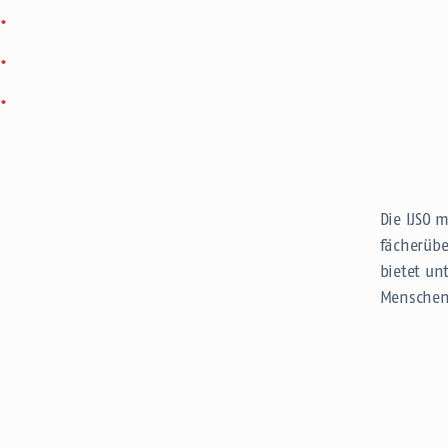
Die IJSO 
fächerübe
bietet un
Menschen 