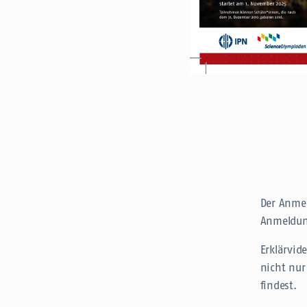
Der Anmel
Anmeldung
Erklärvid
nicht nur
findest.