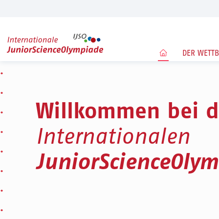
HOME
DER WETT
Willkommen bei d
Internationalen
JuniorScienceOly