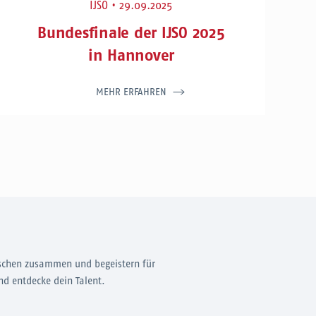
IJSO • 29.09.2025
Bundesfinale der IJSO 2025
in Hannover
MEHR ERFAHREN
schen zusammen und begeistern für
nd entdecke dein Talent.