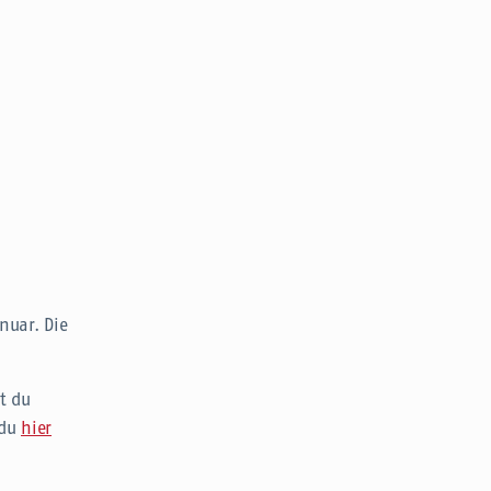
nuar. Die
t du
 du
hier