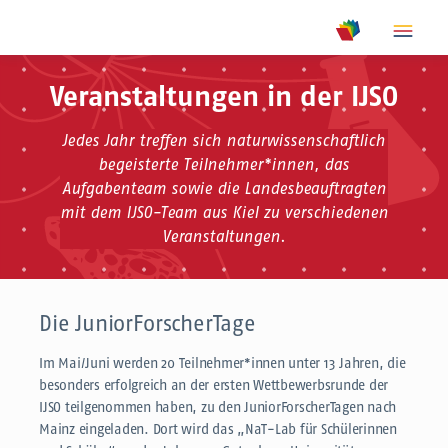
show m
show meta na
Veranstaltungen in der IJSO
Jedes Jahr treffen sich naturwissenschaftlich
begeisterte Teilnehmer*innen, das
Aufgabenteam sowie die Landesbeauftragten
mit dem IJSO-Team aus Kiel zu verschiedenen
Veranstaltungen.
Die JuniorForscherTage
Im Mai/Juni werden 20 Teilnehmer*innen unter 13 Jahren, die
besonders erfolgreich an der ersten Wettbewerbsrunde der
IJSO teilgenommen haben, zu den JuniorForscherTagen nach
Mainz eingeladen. Dort wird das „NaT-Lab für Schülerinnen