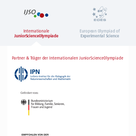
Internationale
European Olympiad of
JuniorScienceOlympiade
Experimental Science
Partner & Träger der Internationalen JuniorScienceOlympiade