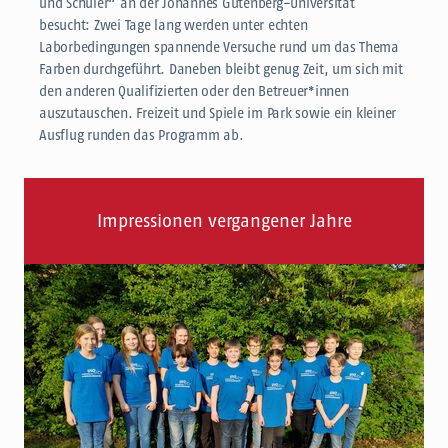
und Schüler“ an der Johannes Gutenberg-Universität
besucht: Zwei Tage lang werden unter echten
Laborbedingungen spannende Versuche rund um das Thema
Farben durchgeführt. Daneben bleibt genug Zeit, um sich mit
den anderen Qualifizierten oder den Betreuer*innen
auszutauschen. Freizeit und Spiele im Park sowie ein kleiner
Ausflug runden das Programm ab.
Impressionen vergangener Jahre