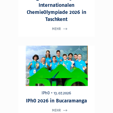
Internationalen
ChemieOlympiade 2026 in
Taschkent
MEHR
IPhO • 13.07.2026
IPhO 2026 in Bucaramanga
MEHR