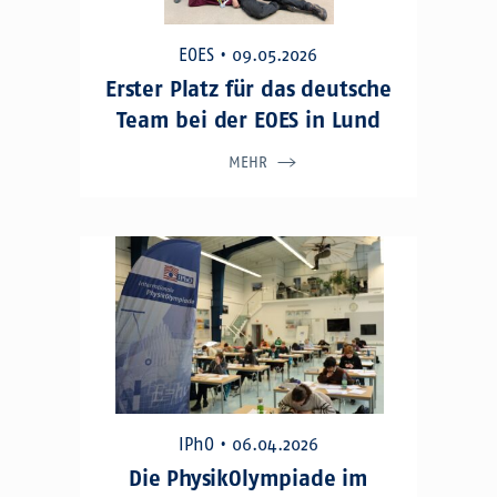
EOES • 09.05.2026
Erster Platz für das deutsche
Team bei der EOES in Lund
MEHR
IPhO • 06.04.2026
Die PhysikOlympiade im