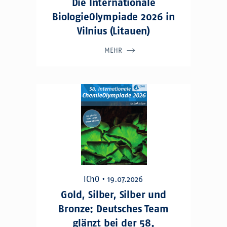
Die Internationale
BiologieOlympiade 2026 in
Vilnius (Litauen)
MEHR
IChO • 19.07.2026
Gold, Silber, Silber und
Bronze: Deutsches Team
glänzt bei der 58.