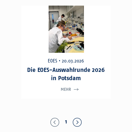
EOES • 20.03.2026
Die EOES-Auswahlrunde 2026
in Potsdam
MEHR
prev
next
1