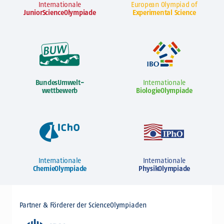
Internationale
European Olympiad of
JuniorScienceOlympiade
Experimental Science
BundesUmwelt-
Internationale
wettbewerb
BiologieOlympiade
Internationale
Internationale
ChemieOlympiade
PhysikOlympiade
Partner & Förderer der ScienceOlympiaden