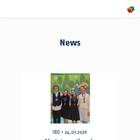
show
News
IBO • 24.07.2026