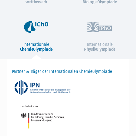
wettbewerb
BiologieOlympiade
Internationale
Internationale
ChemieOlympiade
PhysikOlympiade
Partner & Träger der Internationalen ChemieOlympiade