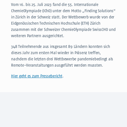
Vom 16. bis 25. Juli 2023 fand die 55. Internationale
ChemieOlympiade (IChO) unter dem Motto „Finding Solutions“
in Zürich in der Schweiz statt. Der Wettbewerb wurde von der
Eidgenössischen Technischen Hochschule (ETH) Zürich
zusammen mit der Schweizer ChemieOlympiade SwissCHO und
weiteren Partnern ausgerichtet.
348 Teilnehmende aus insgesamt 89 Ländern konnten sich
dieses Jahr zum ersten Mal wieder in Präsenz treffen,
nachdem die letzten drei Wettbewerbe pandemiebedingt als
Remote-Veranstaltungen ausgeführt werden mussten.
Hier geht es zum Pressebericht
.