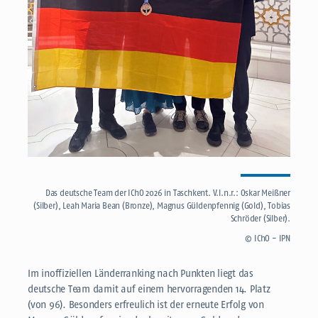
Das deutsche Team der IChO 2026 in Taschkent. V.l.n.r.: Oskar Meißner
(Silber), Leah Maria Bean (Bronze), Magnus Güldenpfennig (Gold), Tobias
Schröder (Silber).
© IChO - IPN
Im inoffiziellen Länderranking nach Punkten liegt das
deutsche Team damit auf einem hervorragenden 14. Platz
(von 96). Besonders erfreulich ist der erneute Erfolg von