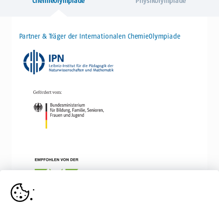
ChemieOlympiade
PhysikOlympiade
Partner & Träger der Internationalen ChemieOlympiade