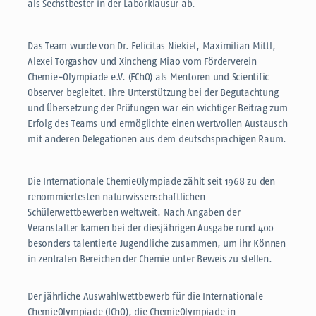
als Sechstbester in der Laborklausur ab.
Das Team wurde von Dr. Felicitas Niekiel, Maximilian Mittl,
Alexei Torgashov und Xincheng Miao vom Förderverein
Chemie-Olympiade e.V. (FChO) als Mentoren und Scientific
Observer begleitet. Ihre Unterstützung bei der Begutachtung
und Übersetzung der Prüfungen war ein wichtiger Beitrag zum
Erfolg des Teams und ermöglichte einen wertvollen Austausch
mit anderen Delegationen aus dem deutschsprachigen Raum.
Die Internationale ChemieOlympiade zählt seit 1968 zu den
renommiertesten naturwissenschaftlichen
Schülerwettbewerben weltweit. Nach Angaben der
Veranstalter kamen bei der diesjährigen Ausgabe rund 400
besonders talentierte Jugendliche zusammen, um ihr Können
in zentralen Bereichen der Chemie unter Beweis zu stellen.
Der jährliche Auswahlwettbewerb für die Internationale
ChemieOlympiade (IChO), die ChemieOlympiade in