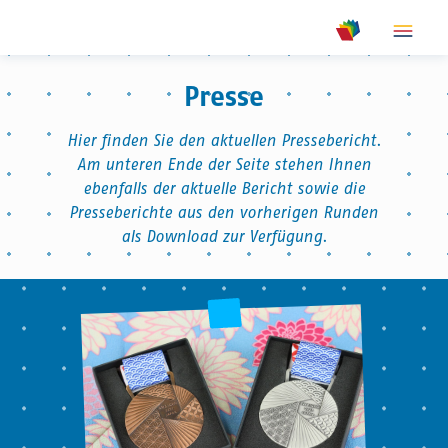
show m
show meta na
Presse
Hier finden Sie den aktuellen Pressebericht.
Am unteren Ende der Seite stehen Ihnen
ebenfalls der aktuelle Bericht sowie die
Presseberichte aus den vorherigen Runden
als Download zur Verfügung.