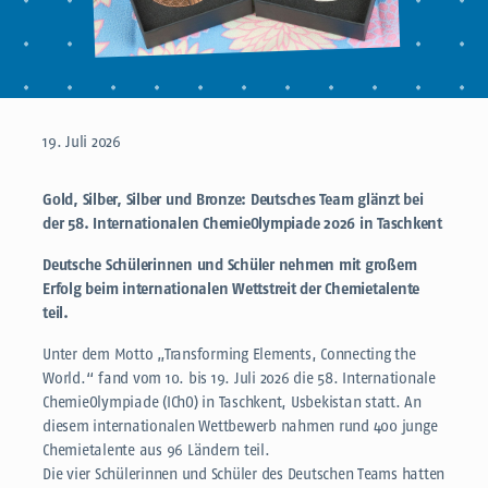
© IChO - IPN
19. Juli 2026
Gold, Silber, Silber und Bronze: Deutsches Team glänzt bei
der 58. Internationalen ChemieOlympiade 2026 in Taschkent
Deutsche Schülerinnen und Schüler nehmen mit großem
Erfolg beim internationalen Wettstreit der Chemietalente
teil.
Unter dem Motto „Transforming Elements, Connecting the
World.“ fand vom 10. bis 19. Juli 2026 die 58. Internationale
ChemieOlympiade (IChO) in Taschkent, Usbekistan statt. An
diesem internationalen Wettbewerb nahmen rund 400 junge
Chemietalente aus 96 Ländern teil.
Die vier Schülerinnen und Schüler des Deutschen Teams hatten