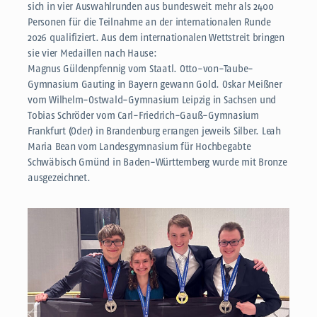
sich in vier Auswahlrunden aus bundesweit mehr als 2400
Personen für die Teilnahme an der internationalen Runde
2026 qualifiziert. Aus dem internationalen Wettstreit bringen
sie vier Medaillen nach Hause:
Magnus Güldenpfennig vom Staatl. Otto-von-Taube-
Gymnasium Gauting in Bayern gewann Gold. Oskar Meißner
vom Wilhelm-Ostwald-Gymnasium Leipzig in Sachsen und
Tobias Schröder vom Carl-Friedrich-Gauß-Gymnasium
Frankfurt (Oder) in Brandenburg errangen jeweils Silber. Leah
Maria Bean vom Landesgymnasium für Hochbegabte
Schwäbisch Gmünd in Baden-Württemberg wurde mit Bronze
ausgezeichnet.