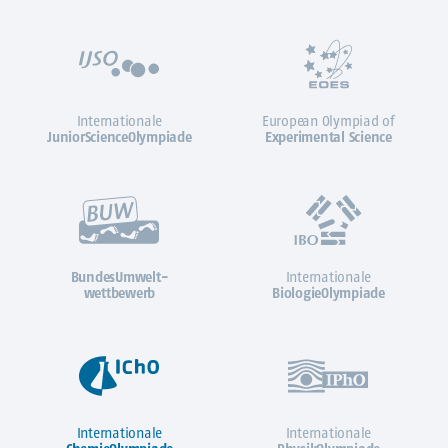
Internationale
European Olympiad of
JuniorScienceOlympiade
Experimental Science
BundesUmwelt-
Internationale
wettbewerb
BiologieOlympiade
Internationale
Internationale