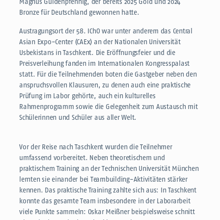
Magnus Güldenpfennig, der bereits 2025 Gold und 2024
Bronze für Deutschland gewonnen hatte.
Austragungsort der 58. IChO war unter anderem das Central
Asian Expo-Center (CAEx) an der Nationalen Universität
Usbekistans in Taschkent. Die Eröffnungsfeier und die
Preisverleihung fanden im Internationalen Kongresspalast
statt. Für die Teilnehmenden boten die Gastgeber neben den
anspruchsvollen Klausuren, zu denen auch eine praktische
Prüfung im Labor gehörte, auch ein kulturelles
Rahmenprogramm sowie die Gelegenheit zum Austausch mit
Schülerinnen und Schüler aus aller Welt.
Vor der Reise nach Taschkent wurden die Teilnehmer
umfassend vorbereitet. Neben theoretischem und
praktischem Training an der Technischen Universität München
lernten sie einander bei Teambuilding-Aktivitäten stärker
kennen. Das praktische Training zahlte sich aus: In Taschkent
konnte das gesamte Team insbesondere in der Laborarbeit
viele Punkte sammeln: Oskar Meißner beispielsweise schnitt