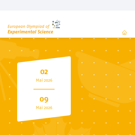
HOME
02
Mai 2026
09
Mai 2026