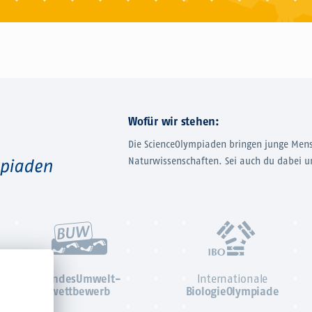
Wofür wir stehen:
Die ScienceOlympiaden bringen junge Men
Naturwissenschaften. Sei auch du dabei u
BundesUmwelt-
Internationale
wettbewerb
BiologieOlympiade