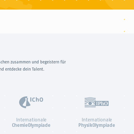
schen zusammen und begeistern für
nd entdecke dein Talent.
Internationale
Internationale
ChemieOlympiade
PhysikOlympiade