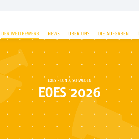
DER WETTBEWERB
NEWS
ÜBER UNS
DIE AUFGABEN
EOES
• LUND, SCHWEDEN
EOES 2026