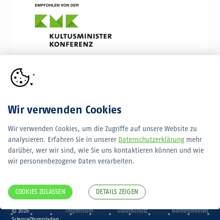
Wir verwenden Cookies
Wir verwenden Cookies, um die Zugriffe auf unsere Website zu
analysieren. Erfahren Sie in unserer
Datenschutzerklärung
mehr
darüber, wer wir sind, wie Sie uns kontaktieren können und wie
wir personenbezogene Daten verarbeiten.
Internationale
Internationale
ChemieOlympiade
PhysikOlympiade
COOKIES ZULASSEN
DETAILS ZEIGEN
© 2026
Impressum
Datenschutz
Barrierefreiheit
ScienceOlympiaden