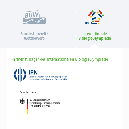
BundesUmwelt-
Internationale
wettbewerb
BiologieOlympiade
Partner & Träger der Internationalen BiologieOlympiade