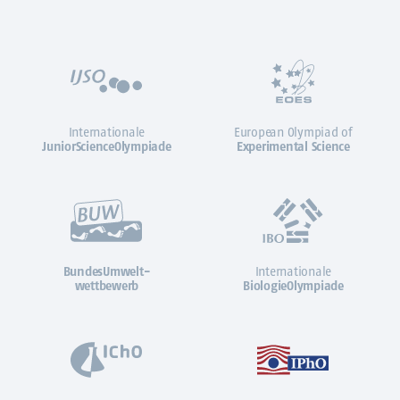
Internationale
European Olympiad of
JuniorScienceOlympiade
Experimental Science
BundesUmwelt-
Internationale
wettbewerb
BiologieOlympiade