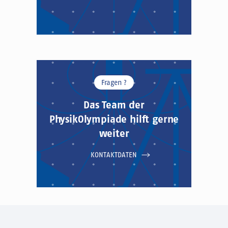
Fragen ?
Das Team der
PhysikOlympiade hilft gerne
weiter
KONTAKTDATEN