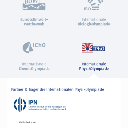
BundesUmwelt-
Internationale
wettbewerb
BiologieOlympiade
Internationale
Internationale
ChemieOlympiade
PhysikOlympiade
Partner & Träger der Internationalen PhysikOlympiade