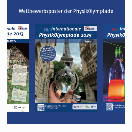
Wettbewerbsposter der PhysikOlympiade