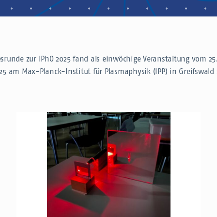
srunde zur IPhO 2025 fand als einwöchige Veranstaltung vom 25.
25 am Max-Planck-Institut für Plasmaphysik (IPP) in Greifswald 