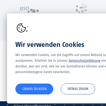
Internationale
European Olympiad of
JuniorScienceOlympiade
Experimental Science
Wir verwenden Cookies
Partner & Träger der Internationalen PhysikOlympiade
Wir verwenden Cookies, um die Zugriffe auf unsere Website z
analysieren. Erfahren Sie in unserer
Datenschutzerklärung
me
darüber, wer wir sind, wie Sie uns kontaktieren können und 
personenbezogene Daten verarbeiten.
COOKIES ZULASSEN
DETAILS ZEIGEN