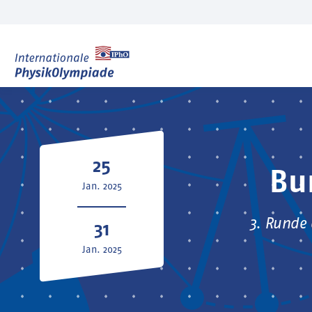
25
Bu
Jan. 2025
3. Runde 
31
Jan. 2025