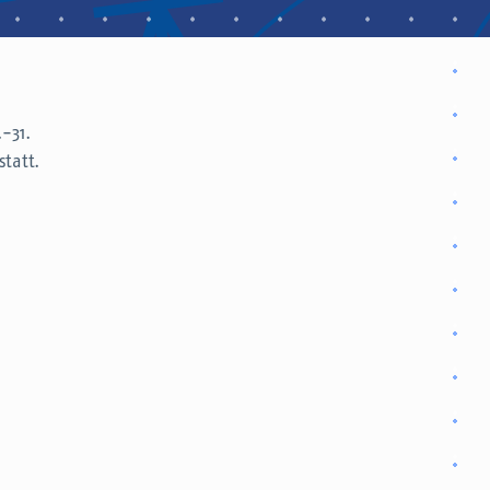
-31.
statt.