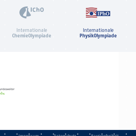
Internationale
Internationale
ChemieOlympiade
PhysikOlympiade