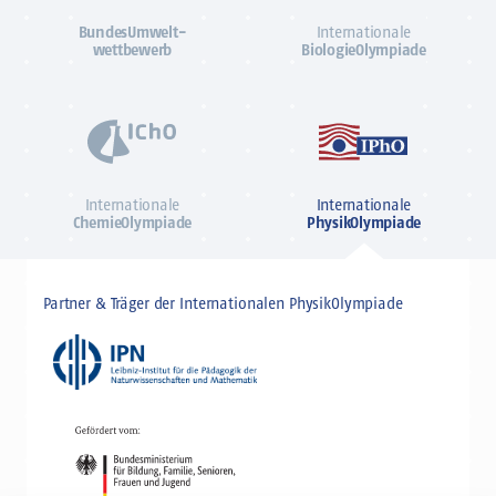
BundesUmwelt-
Internationale
wettbewerb
BiologieOlympiade
Internationale
Internationale
ChemieOlympiade
PhysikOlympiade
Partner & Träger der Internationalen PhysikOlympiade